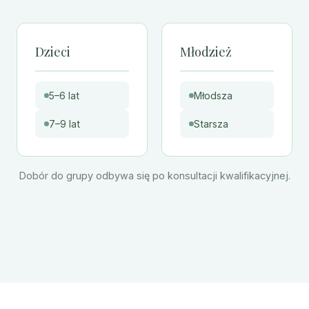
Dzieci
Młodzież
5–6 lat
Młodsza
7–9 lat
Starsza
Dobór do grupy odbywa się po konsultacji kwalifikacyjnej.