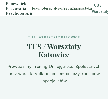
Panewnicka
TUS /
Pracownia
Psychoterapia
Psychiatra
Diagnostyka
Warsztat
Psychoterapii
TUS I WARSZTATY KATOWICE
TUS / Warsztaty
Katowice
Prowadzimy Trening Umiejętności Społecznych
oraz warsztaty dla dzieci, młodzieży, rodziców
i specjalistów.