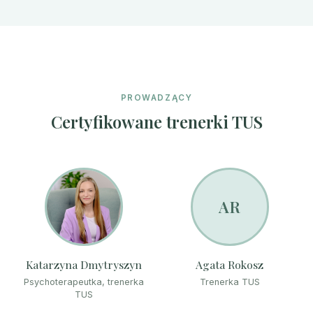
PROWADZĄCY
Certyfikowane trenerki TUS
AR
Katarzyna Dmytryszyn
Agata Rokosz
Psychoterapeutka, trenerka
Trenerka TUS
TUS