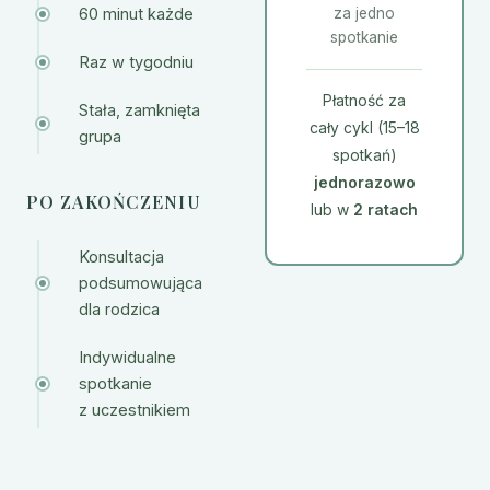
60 minut każde
za jedno
spotkanie
Raz w tygodniu
Płatność za
Stała, zamknięta
cały cykl (15–18
grupa
spotkań)
jednorazowo
PO ZAKOŃCZENIU
lub w
2 ratach
Konsultacja
podsumowująca
dla rodzica
Indywidualne
spotkanie
z uczestnikiem