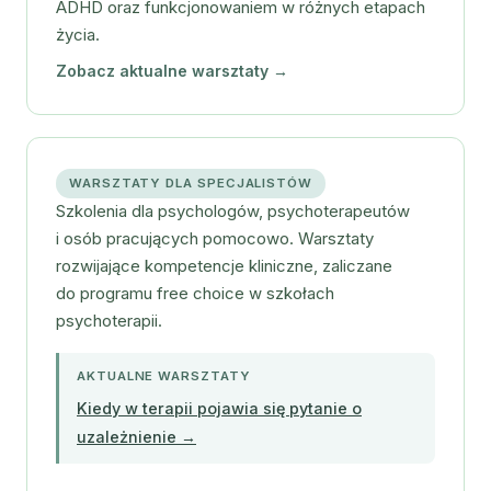
ADHD oraz funkcjonowaniem w różnych etapach
życia.
Zobacz aktualne warsztaty →
WARSZTATY DLA SPECJALISTÓW
Szkolenia dla psychologów, psychoterapeutów
i osób pracujących pomocowo. Warsztaty
rozwijające kompetencje kliniczne, zaliczane
do programu free choice w szkołach
psychoterapii.
AKTUALNE WARSZTATY
Kiedy w terapii pojawia się pytanie o
uzależnienie →