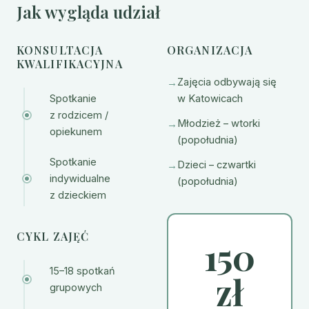
Jak wygląda udział
KONSULTACJA
ORGANIZACJA
KWALIFIKACYJNA
Zajęcia odbywają się
Spotkanie
w Katowicach
z rodzicem /
Młodzież – wtorki
opiekunem
(popołudnia)
Spotkanie
Dzieci – czwartki
indywidualne
(popołudnia)
z dzieckiem
CYKL ZAJĘĆ
150
15–18 spotkań
zł
grupowych