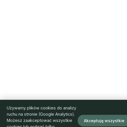
Używamy plików cookies do analizy
ruchu na stronie (Google Analytics).
Możesz zaakceptować wszystkie
Akceptuję wszystkie
cookies lub wybrać tylko