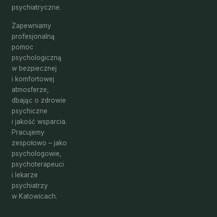
psychiatryczne.
Zapewniamy
profesjonalną
pomoc
psychologiczną
w bezpiecznej
i komfortowej
atmosferze,
dbając o zdrowie
psychiczne
i jakość wsparcia.
Pracujemy
zespołowo – jako
psychologowie,
psychoterapeuci
i lekarze
psychiatrzy
w Katowicach.