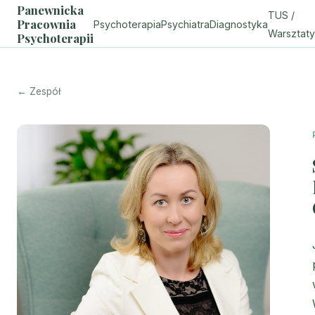
Panewnicka
TUS /
Pracownia
Psychoterapia
Psychiatra
Diagnostyka
Warsztaty
Psychoterapii
← Zespół