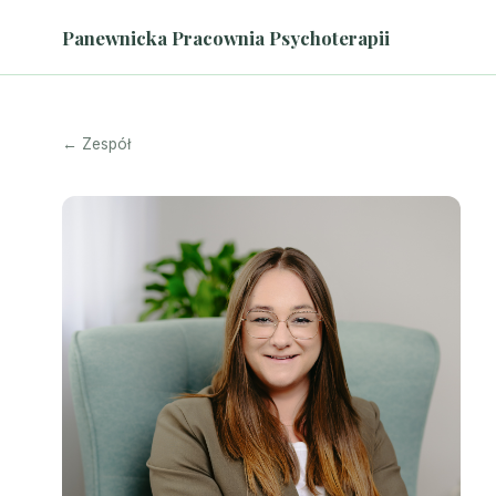
Panewnicka Pracownia Psychoterapii
← Zespół