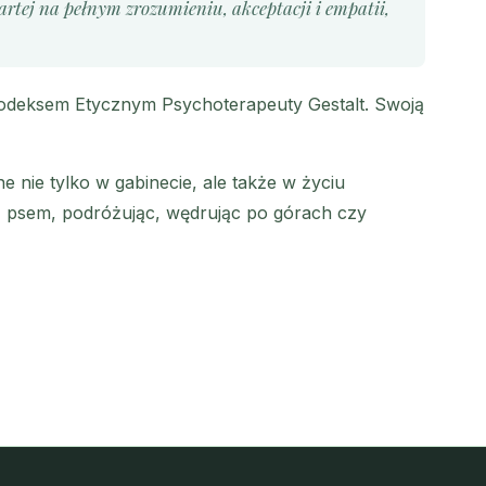
partej na pełnym zrozumieniu, akceptacji i empatii,
odeksem Etycznym Psychoterapeuty Gestalt. Swoją
e nie tylko w gabinecie, ale także w życiu
z psem, podróżując, wędrując po górach czy