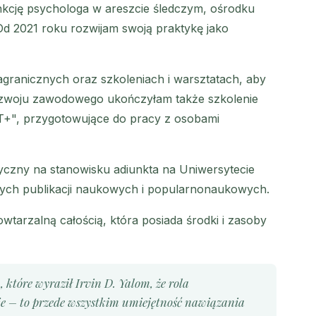
unkcję psychologa w areszcie śledczym, ośrodku
Od 2021 roku rozwijam swoją praktykę jako
agranicznych oraz szkoleniach i warsztatach, aby
zwoju zawodowego ukończyłam także szkolenie
+", przygotowujące do pracy z osobami
czny na stanowisku adiunkta na Uniwersytecie
cznych publikacji naukowych i popularnonaukowych.
owtarzalną całością, która posiada środki i zasoby
 które wyraził Irvin D. Yalom, że rola
ie – to przede wszystkim umiejętność nawiązania