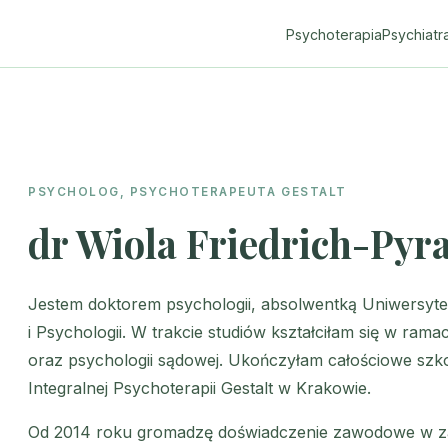
Psychoterapia
Psychiatr
PSYCHOLOG, PSYCHOTERAPEUTA GESTALT
dr Wiola Friedrich-Pyr
Jestem doktorem psychologii, absolwentką Uniwersyte
i Psychologii. W trakcie studiów kształciłam się w ramach
oraz psychologii sądowej. Ukończyłam całościowe szkol
Integralnej Psychoterapii Gestalt w Krakowie.
Od 2014 roku gromadzę doświadczenie zawodowe w zakr