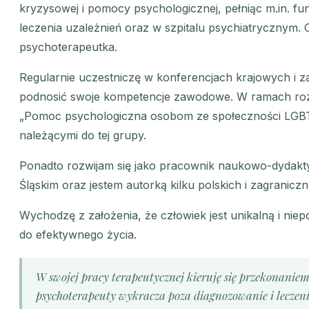
kryzysowej i pomocy psychologicznej, pełniąc m.in. f
leczenia uzależnień oraz w szpitalu psychiatrycznym. 
psychoterapeutka.
Regularnie uczestniczę w konferencjach krajowych i z
podnosić swoje kompetencje zawodowe. W ramach ro
„Pomoc psychologiczna osobom ze społeczności LGBT
należącymi do tej grupy.
Ponadto rozwijam się jako pracownik naukowo-dydakty
Śląskim oraz jestem autorką kilku polskich i zagrani
Wychodzę z założenia, że człowiek jest unikalną i niep
do efektywnego życia.
W swojej pracy terapeutycznej kieruję się przekonaniem,
psychoterapeuty wykracza poza diagnozowanie i leczen