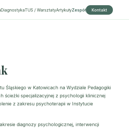
a
Diagnostyka
TUS / Warsztaty
Artykuły
Zespół
Kontakt
ak
tu Śląskiego w Katowicach na Wydziale Pedagogiki
 ścieżki specjalizacyjnej z psychologii klinicznej
enie z zakresu psychoterapii w Instytucie
esie diagnozy psychologicznej, interwencji